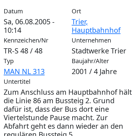
Datum
Ort
Sa, 06.08.2005 -
Trier,
10:14
Hauptbahnhof
Kennzeichen/Nr
Unternehmen
TR-S 48 / 48
Stadtwerke Trier
Typ
Baujahr/Alter
MAN NL 313
2001 / 4 Jahre
Untertitel
Zum Anschluss am Hauptbahnhof hält
die Linie 86 am Bussteig 2. Grund
dafür ist, dass der Bus dort eine
Viertelstunde Pause macht. Zur
Abfahrt geht es dann wieder an den
regulären Bussteig 5.