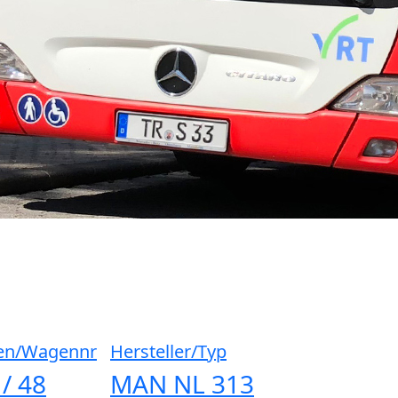
en/Wagennr
Hersteller/Typ
 / 48
MAN NL 313