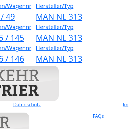
en/Wagennr
Hersteller/Typ
 / 49
MAN NL 313
en/Wagennr
Hersteller/Typ
5 / 145
MAN NL 313
en/Wagennr
Hersteller/Typ
6 / 146
MAN NL 313
Datenschutz
Im
FAQs