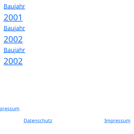
Baujahr
2001
Baujahr
2002
Baujahr
2002
pressum
Datenschutz
Impressum