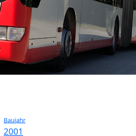
Baujahr
2001