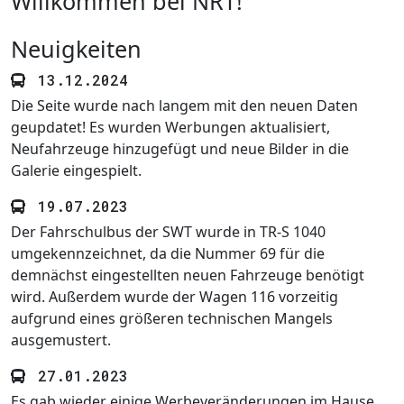
Willkommen bei NRT!
Neuigkeiten
13.12.2024
Die Seite wurde nach langem mit den neuen Daten
geupdatet! Es wurden Werbungen aktualisiert,
Neufahrzeuge hinzugefügt und neue Bilder in die
Galerie eingespielt.
19.07.2023
Der Fahrschulbus der SWT wurde in TR-S 1040
umgekennzeichnet, da die Nummer 69 für die
demnächst eingestellten neuen Fahrzeuge benötigt
wird. Außerdem wurde der Wagen 116 vorzeitig
aufgrund eines größeren technischen Mangels
ausgemustert.
27.01.2023
Es gab wieder einige Werbeveränderungen im Hause