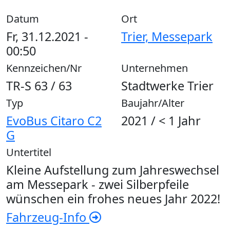
Datum
Ort
Fr, 31.12.2021 -
Trier, Messepark
00:50
Kennzeichen/Nr
Unternehmen
TR-S 63 / 63
Stadtwerke Trier
Typ
Baujahr/Alter
EvoBus Citaro C2
2021 / < 1 Jahr
G
Untertitel
Kleine Aufstellung zum Jahreswechsel
am Messepark - zwei Silberpfeile
wünschen ein frohes neues Jahr 2022!
Fahrzeug-Info