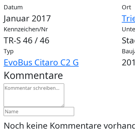
Datum
Ort
Januar 2017
Tri
Kennzeichen/Nr
Unt
TR-S 46 / 46
Sta
Typ
Bauj
EvoBus Citaro C2 G
201
Kommentare
Noch keine Kommentare vorhand