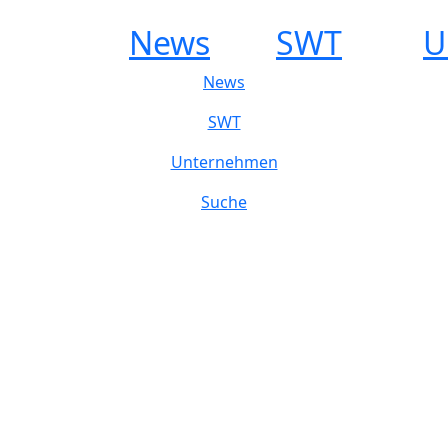
News
SWT
U
News
SWT
Unternehmen
Suche