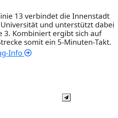
linie 13 verbindet die Innenstadt
 Universität und unterstützt dabei
e 3. Kombiniert ergibt sich auf
Strecke somit ein 5-Minuten-Takt.
ug-Info