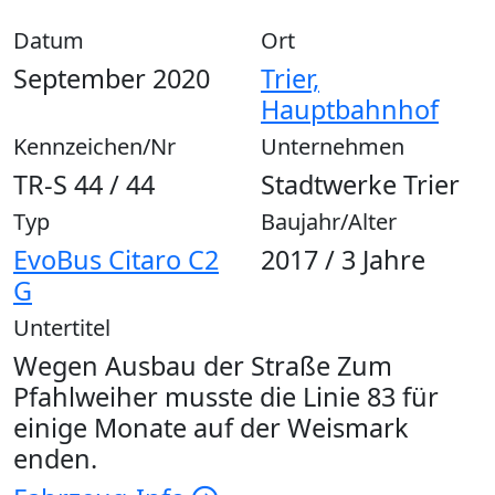
Datum
Ort
September 2020
Trier,
Hauptbahnhof
Kennzeichen/Nr
Unternehmen
TR-S 44 / 44
Stadtwerke Trier
Typ
Baujahr/Alter
EvoBus Citaro C2
2017 / 3 Jahre
G
Untertitel
Wegen Ausbau der Straße Zum
Pfahlweiher musste die Linie 83 für
einige Monate auf der Weismark
enden.