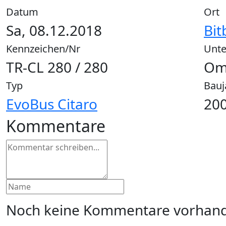
Datum
Ort
Sa, 08.12.2018
Bit
Kennzeichen/Nr
Unt
TR-CL 280 / 280
Om
Typ
Bauj
EvoBus Citaro
200
Kommentare
Noch keine Kommentare vorhand