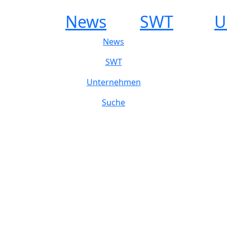
News
SWT
U
News
SWT
Unternehmen
Suche