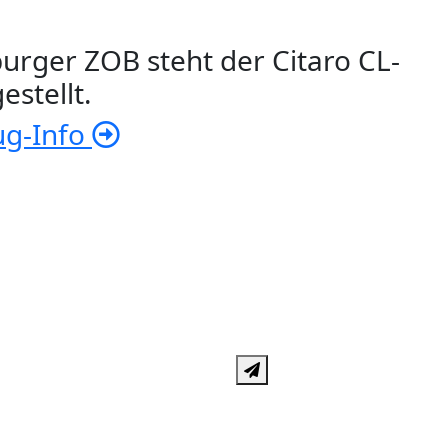
urger ZOB steht der Citaro CL-
estellt.
ug-Info