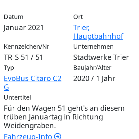
Datum
Ort
Januar 2021
Trier,
Hauptbahnhof
Kennzeichen/Nr
Unternehmen
TR-S 51 / 51
Stadtwerke Trier
Typ
Baujahr/Alter
EvoBus Citaro C2
2020 / 1 Jahr
G
Untertitel
Für den Wagen 51 geht's an diesem
trüben Januartag in Richtung
Weidengraben.
Fahrzeug-Info