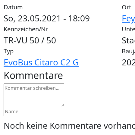
Datum
Ort
So, 23.05.2021 - 18:09
Fey
Kennzeichen/Nr
Unt
TR-VU 50 / 50
Sta
Typ
Bauj
EvoBus Citaro C2 G
202
Kommentare
Noch keine Kommentare vorhand