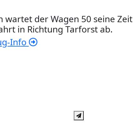
n wartet der Wagen 50 seine Zeit
ahrt in Richtung Tarforst ab.
ug-Info