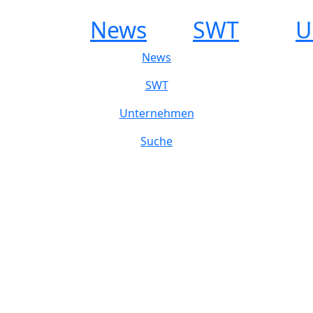
News
SWT
U
News
SWT
Unternehmen
Suche