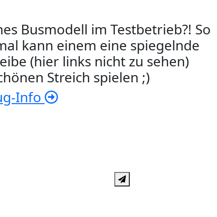
hes Busmodell im Testbetrieb?! So
al kann einem eine spiegelnde
eibe (hier links nicht zu sehen)
chönen Streich spielen ;)
ug-Info