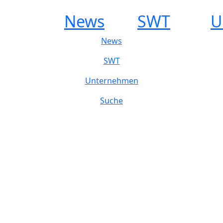
News
SWT
U
News
SWT
Unternehmen
Suche