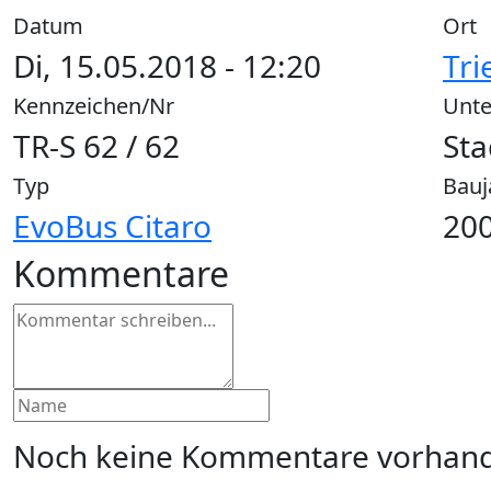
Datum
Ort
Di, 15.05.2018 - 12:20
Tri
Kennzeichen/Nr
Unt
TR-S 62 / 62
Sta
Typ
Bauj
EvoBus Citaro
200
Kommentare
Noch keine Kommentare vorhand