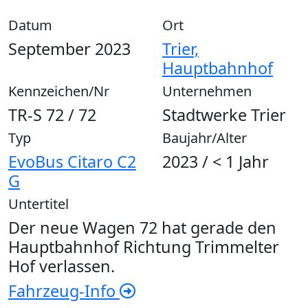
Datum
Ort
September 2023
Trier,
Hauptbahnhof
Kennzeichen/Nr
Unternehmen
TR-S 72 / 72
Stadtwerke Trier
Typ
Baujahr/Alter
EvoBus Citaro C2
2023 / < 1 Jahr
G
Untertitel
Der neue Wagen 72 hat gerade den
Hauptbahnhof Richtung Trimmelter
Hof verlassen.
Fahrzeug-Info