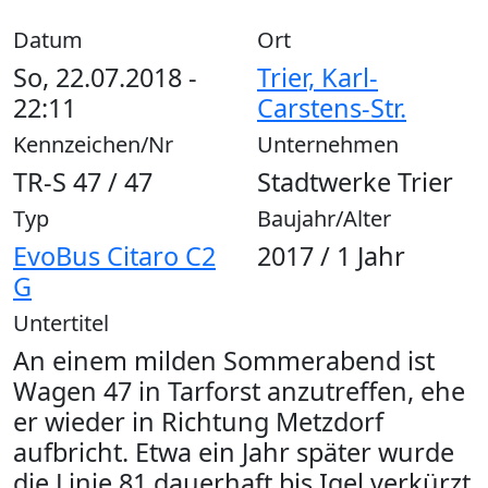
Datum
Ort
So, 22.07.2018 -
Trier, Karl-
22:11
Carstens-Str.
Kennzeichen/Nr
Unternehmen
TR-S 47 / 47
Stadtwerke Trier
Typ
Baujahr/Alter
EvoBus Citaro C2
2017 / 1 Jahr
G
Untertitel
An einem milden Sommerabend ist
Wagen 47 in Tarforst anzutreffen, ehe
er wieder in Richtung Metzdorf
aufbricht. Etwa ein Jahr später wurde
die Linie 81 dauerhaft bis Igel verkürzt.