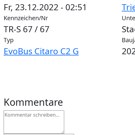
Fr, 23.12.2022 - 02:51
Tri
Kennzeichen/Nr
Unt
TR-S 67 / 67
Sta
Typ
Bauj
EvoBus Citaro C2 G
202
Kommentare