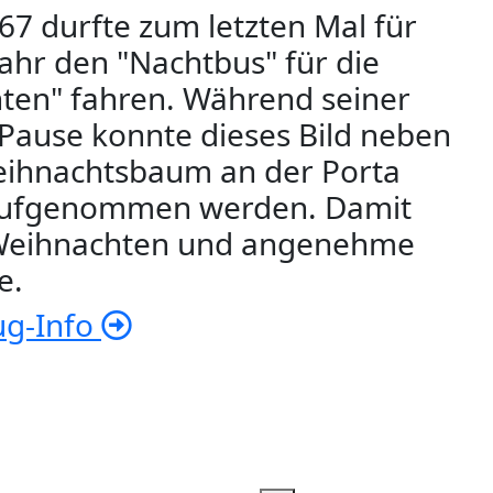
7 durfte zum letzten Mal für
Jahr den "Nachtbus" für die
ten" fahren. Während seiner
Pause konnte dieses Bild neben
ihnachtsbaum an der Porta
aufgenommen werden. Damit
Weihnachten und angenehme
e.
ug-Info