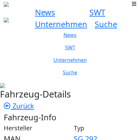
News
SWT
Unternehmen
Suche
News
SWT
Unternehmen
Suche
Fahrzeug-Details
Zurück
Fahrzeug-Info
Hersteller
Typ
MAN
SG 292