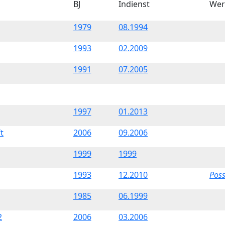
BJ
Indienst
Wer
1979
08.1994
1993
02.2009
1991
07.2005
1997
01.2013
t
2006
09.2006
1999
1999
1993
12.2010
Pos
1985
06.1999
2
2006
03.2006