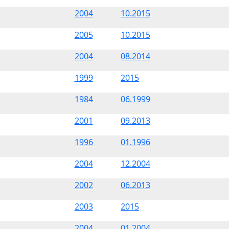
2004
10.2015
2005
10.2015
2004
08.2014
1999
2015
1984
06.1999
2001
09.2013
1996
01.1996
2004
12.2004
2002
06.2013
2003
2015
2004
01.2004