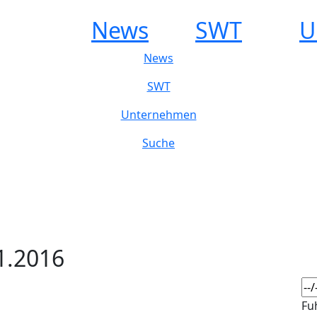
News
SWT
U
News
SWT
Unternehmen
Suche
1.2016
Fu