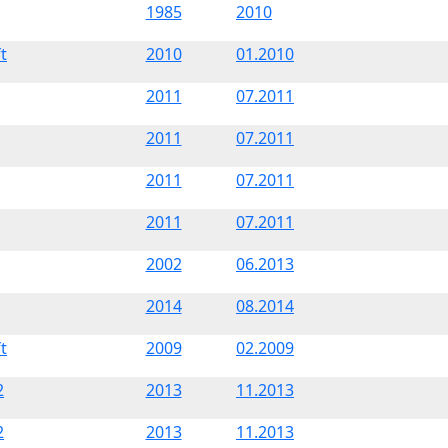
1985
2010
t
2010
01.2010
2011
07.2011
2011
07.2011
2011
07.2011
2011
07.2011
2002
06.2013
2014
08.2014
t
2009
02.2009
2
2013
11.2013
2
2013
11.2013