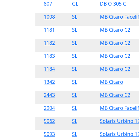
807
GL
DB O 305 G
1008
SL
MB Citaro Facelif
1181
SL
MB Citaro C2
1182
SL
MB Citaro C2
1183
SL
MB Citaro C2
1184
SL
MB Citaro C2
1342
SL
MB Citaro
2443
SL
MB Citaro C2
2904
SL
MB Citaro Facelif
5062
SL
Solaris Urbino 1
5093
SL
Solaris Urbino 1