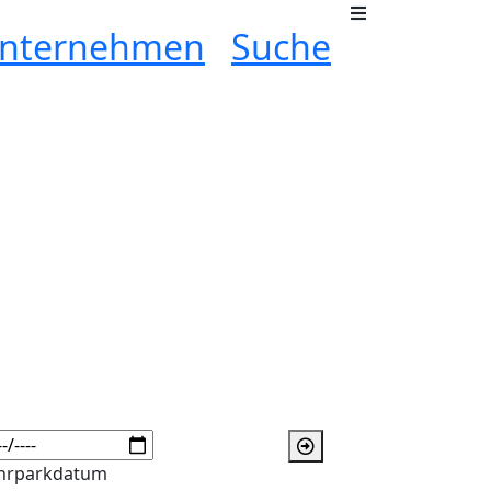
nternehmen
Suche
hrparkdatum