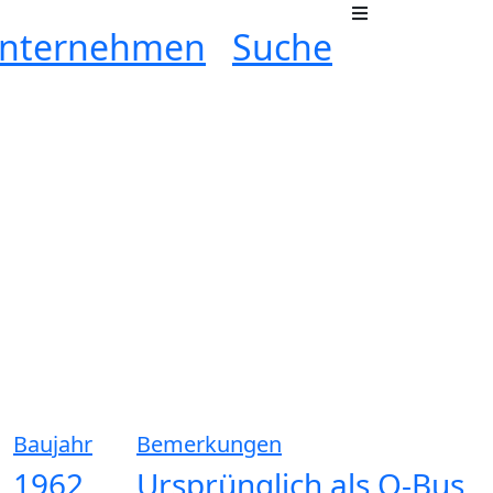
nternehmen
Suche
Baujahr
Bemerkungen
1962
Ursprünglich als O-Bus,