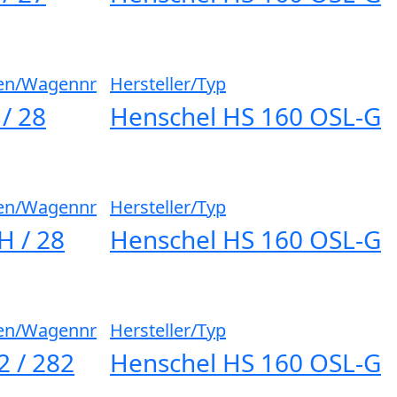
en/Wagennr
Hersteller/Typ
 / 28
Henschel HS 160 OSL-G
en/Wagennr
Hersteller/Typ
H / 28
Henschel HS 160 OSL-G
en/Wagennr
Hersteller/Typ
2 / 282
Henschel HS 160 OSL-G