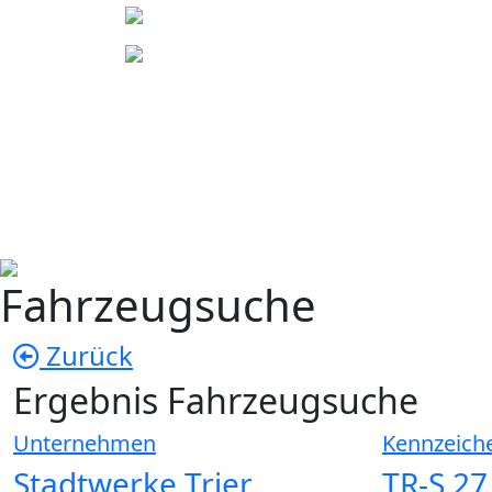
Fahrzeugsuche
Zurück
Ergebnis Fahrzeugsuche
Unternehmen
Kennzeich
Stadtwerke Trier
TR-S 27